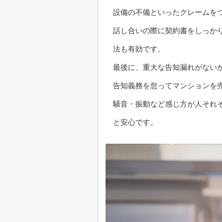
設備の不備といったクレームを
話し合いの際に契約書をしっか
法も有効です。
最後に、重大な告知漏れがない
告知義務を怠ってマンションを
騒音・振動など感じ方が人それ
と安心です。