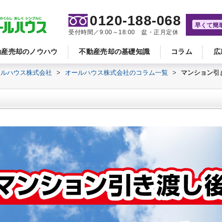
0120-188-068
早くて簡
受付時間／9:00～18:00 盆・正月定休
動産売却のノウハウ
不動産売却の基礎知識
コラム
広
ールハウス株式会社
>
オールハウス株式会社のコラム一覧
>
マンション引