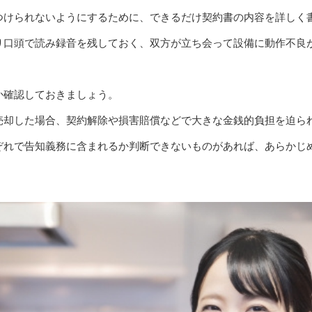
つけられないようにするために、できるだけ契約書の内容を詳しく
り口頭で読み録音を残しておく、双方が立ち会って設備に動作不良
か確認しておきましょう。
売却した場合、契約解除や損害賠償などで大きな金銭的負担を迫ら
ぞれで告知義務に含まれるか判断できないものがあれば、あらかじ