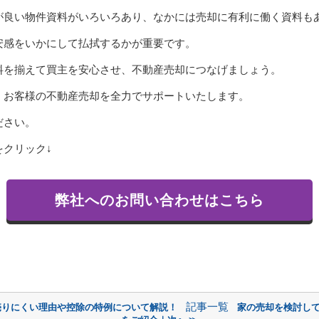
が良い物件資料がいろいろあり、なかには売却に有利に働く資料も
安感をいかにして払拭するかが重要です。
料を揃えて買主を安心させ、不動産売却につなげましょう。
、お客様の不動産売却を全力でサポートいたします。
ださい。
クリック↓
弊社へのお問い合わせはこちら
記事一覧
売りにくい理由や控除の特例について解説！
家の売却を検討し