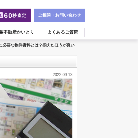
60
ご相談・お問い合わせ
秒査定
単
島不動産かいとり
よくあるご質問
に必要な物件資料とは？揃えたほうが良い
2022-09-13