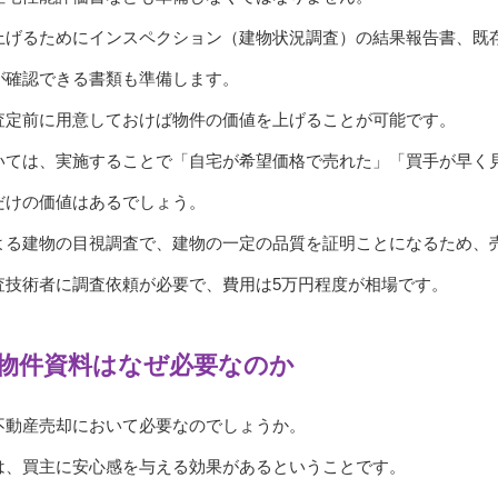
上げるためにインスペクション（建物状況調査）の結果報告書、既
が確認できる書類も準備します。
査定前に用意しておけば物件の価値を上げることが可能です。
いては、実施することで「自宅が希望価格で売れた」「買手が早く
だけの価値はあるでしょう。
よる建物の目視調査で、建物の一定の品質を証明ことになるため、
査技術者に調査依頼が必要で、費用は5万円程度が相場です。
物件資料はなぜ必要なのか
不動産売却において必要なのでしょうか。
は、買主に安心感を与える効果があるということです。