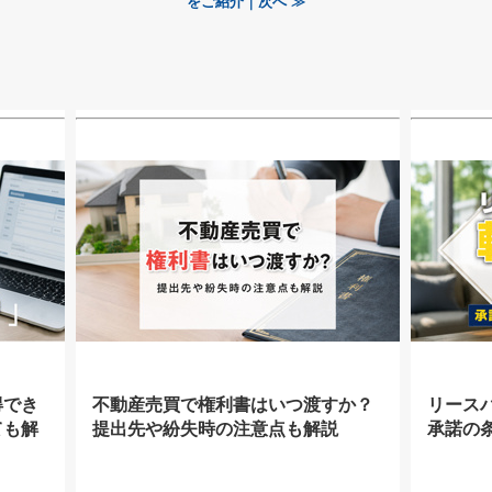
をご紹介｜次へ ≫
得でき
不動産売買で権利書はいつ渡すか？
リース
ても解
提出先や紛失時の注意点も解説
承諾の