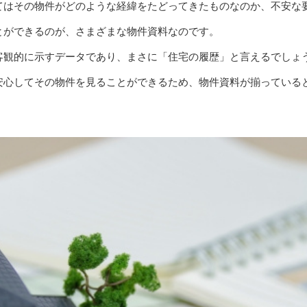
てはその物件がどのような経緯をたどってきたものなのか、不安な
とができるのが、さまざまな物件資料なのです。
客観的に示すデータであり、まさに「住宅の履歴」と言えるでしょ
安心してその物件を見ることができるため、物件資料が揃っている