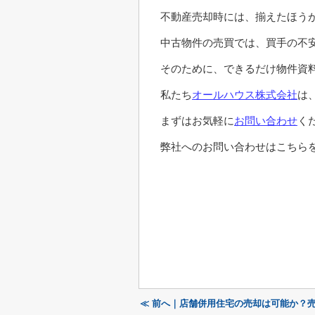
不動産売却時には、揃えたほう
中古物件の売買では、買手の不
そのために、できるだけ物件資
私たち
オールハウス株式会社
は
まずはお気軽に
お問い合わせ
く
弊社へのお問い合わせはこちらを
≪ 前へ｜店舗併用住宅の売却は可能か？