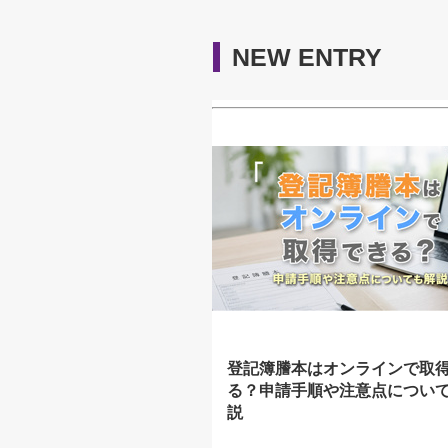
NEW ENTRY
登記簿謄本はオンラインで取
る？申請手順や注意点につい
説