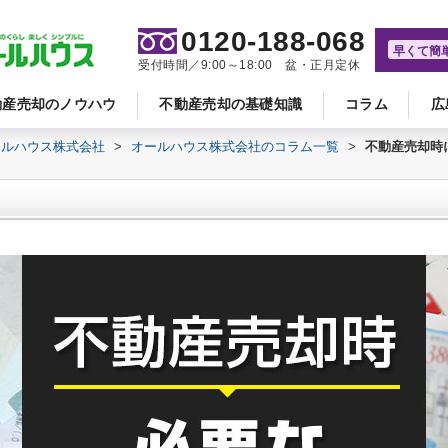
0120-188-068
早くて簡
受付時間／9:00～18:00 盆・正月定休
動産売却のノウハウ
不動産売却の基礎知識
コラム
広
ールハウス株式会社
>
オールハウス株式会社のコラム一覧
>
不動産売却時