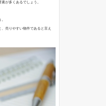
要素が多くあるでしょう。
う。
と、売りやすい物件であると言え