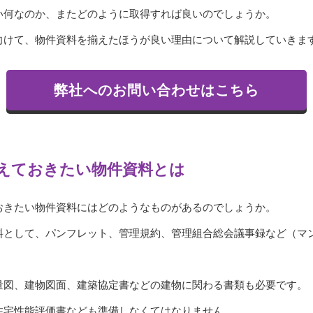
い何なのか、またどのように取得すれば良いのでしょうか。
向けて、物件資料を揃えたほうが良い理由について解説していきま
弊社へのお問い合わせはこちら
えておきたい物件資料とは
おきたい物件資料にはどのようなものがあるのでしょうか。
料として、パンフレット、管理規約、管理組合総会議事録など（マ
量図、建物図面、建築協定書などの建物に関わる書類も必要です。
住宅性能評価書なども準備しなくてはなりません。