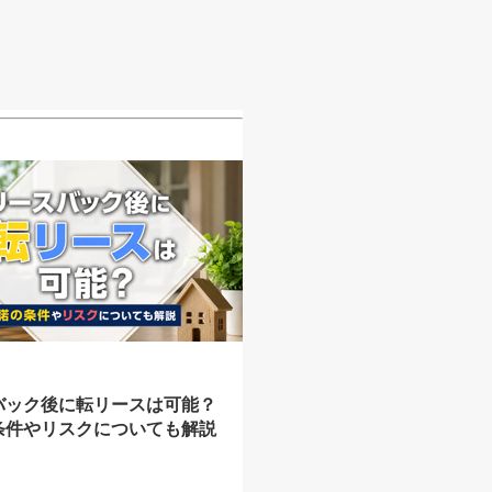
バック後に転リースは可能？
条件やリスクについても解説