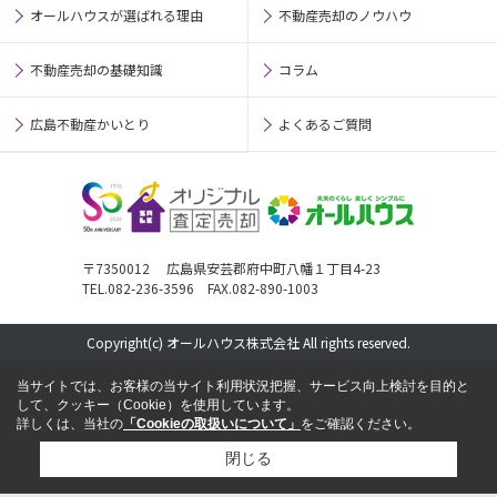
オールハウスが選ばれる理由
不動産売却のノウハウ
不動産売却の基礎知識
コラム
広島不動産かいとり
よくあるご質問
〒7350012 広島県安芸郡府中町八幡１丁目4-23
TEL.082-236-3596 FAX.082-890-1003
Copyright(c) オールハウス株式会社 All rights reserved.
当サイトでは、お客様の当サイト利用状況把握、サービス向上検討を目的と
して、クッキー（Cookie）を使用しています。
詳しくは、当社の
「Cookieの取扱いについて」
をご確認ください。
閉じる