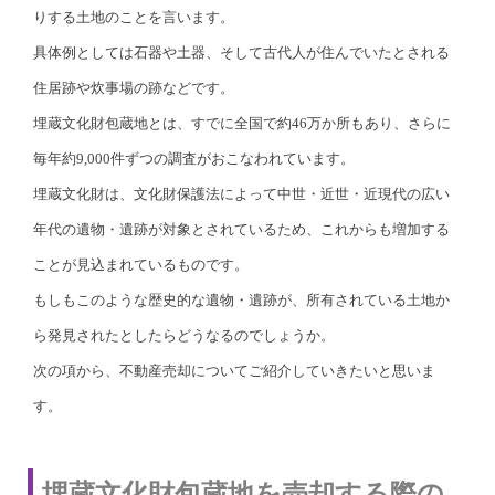
りする土地のことを言います。
具体例としては石器や土器、そして古代人が住んでいたとされる
住居跡や炊事場の跡などです。
埋蔵文化財包蔵地とは、すでに全国で約46万か所もあり、さらに
毎年約9,000件ずつの調査がおこなわれています。
埋蔵文化財は、文化財保護法によって中世・近世・近現代の広い
年代の遺物・遺跡が対象とされているため、これからも増加する
ことが見込まれているものです。
もしもこのような歴史的な遺物・遺跡が、所有されている土地か
ら発見されたとしたらどうなるのでしょうか。
次の項から、不動産売却についてご紹介していきたいと思いま
す。
埋蔵文化財包蔵地を売却する際の