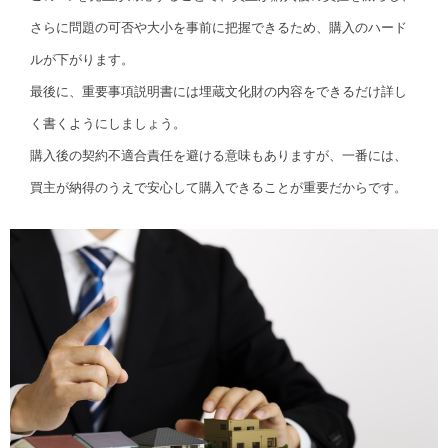
さらに問題の可否や大小を事前に把握できるため、購入のハード
ルが下がります。
最後に、重要事項説明書には埋蔵文化財の内容をできるだけ詳し
く書くようにしましょう。
購入後の契約不適合責任を避ける意味もありますが、一番には、
買主が納得のうえで安心して購入できることが重要だからです。