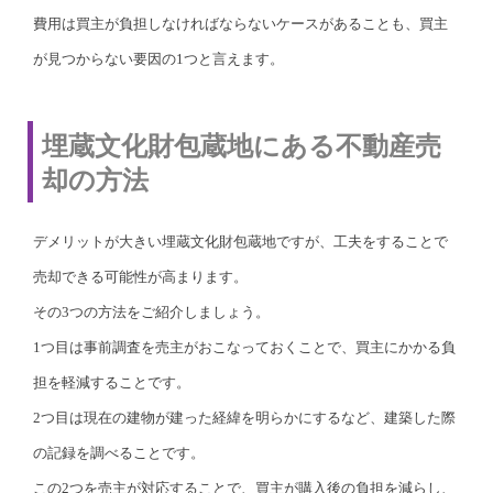
費用は買主が負担しなければならないケースがあることも、買主
が見つからない要因の1つと言えます。
埋蔵文化財包蔵地にある不動産売
却の方法
デメリットが大きい埋蔵文化財包蔵地ですが、工夫をすることで
売却できる可能性が高まります。
その3つの方法をご紹介しましょう。
1つ目は事前調査を売主がおこなっておくことで、買主にかかる負
担を軽減することです。
2つ目は現在の建物が建った経緯を明らかにするなど、建築した際
の記録を調べることです。
この2つを売主が対応することで、買主が購入後の負担を減らし、