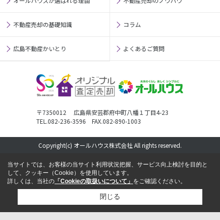
オールハウスが選ばれる理由
不動産売却のノウハウ
不動産売却の基礎知識
コラム
広島不動産かいとり
よくあるご質問
〒7350012 広島県安芸郡府中町八幡１丁目4-23
TEL.082-236-3596 FAX.082-890-1003
Copyright(c) オールハウス株式会社 All rights reserved.
当サイトでは、お客様の当サイト利用状況把握、サービス向上検討を目的と
して、クッキー（Cookie）を使用しています。
詳しくは、当社の
「Cookieの取扱いについて」
をご確認ください。
閉じる