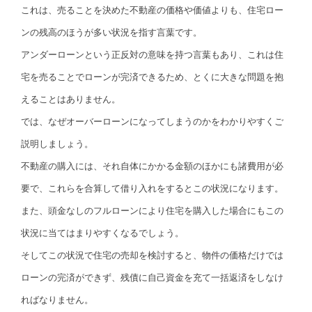
これは、売ることを決めた不動産の価格や価値よりも、住宅ロー
ンの残高のほうが多い状況を指す言葉です。
アンダーローンという正反対の意味を持つ言葉もあり、これは住
宅を売ることでローンが完済できるため、とくに大きな問題を抱
えることはありません。
では、なぜオーバーローンになってしまうのかをわかりやすくご
説明しましょう。
不動産の購入には、それ自体にかかる金額のほかにも諸費用が必
要で、これらを合算して借り入れをするとこの状況になります。
また、頭金なしのフルローンにより住宅を購入した場合にもこの
状況に当てはまりやすくなるでしょう。
そしてこの状況で住宅の売却を検討すると、物件の価格だけでは
ローンの完済ができず、残債に自己資金を充て一括返済をしなけ
ればなりません。