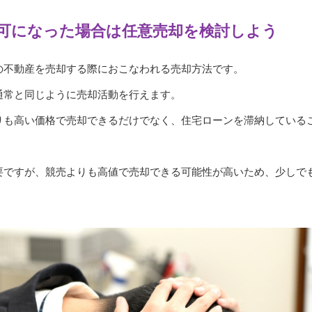
可になった場合は任意売却を検討しよう
の不動産を売却する際におこなわれる売却方法です。
通常と同じように売却活動を行えます。
りも高い価格で売却できるだけでなく、住宅ローンを滞納している
要ですが、競売よりも高値で売却できる可能性が高いため、少しで