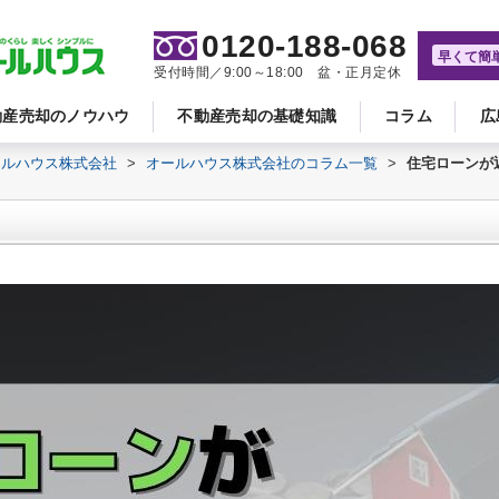
0120-188-068
早くて簡
受付時間／9:00～18:00 盆・正月定休
動産売却のノウハウ
不動産売却の基礎知識
コラム
広
ールハウス株式会社
>
オールハウス株式会社のコラム一覧
>
住宅ローンが