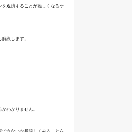
ンを返済することが難しくなるケ
も解説します。
るかわかりません。
更できないか相談してみることを