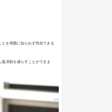
ことを周囲に知られず売却できる
も返済額を減らすことができま