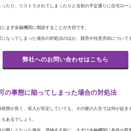
まったり、リストラされてしまったりと当初の予定通りに住宅ロー
前にまず金融機関に相談することが大切です。
可になってしまった場合の対処法のほか、競売や任意売却について
弊社へのお問い合わせはこちら
可の事態に陥ってしまった場合の対処法
康状態が良く、収入が安定していても、その後の人生では何が起き
ともあるでしょう。
済が難しくなった場合、滞納する前に、まずは金融機関に条件が変