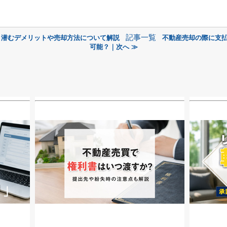
記事一覧
！潜むデメリットや売却方法について解説
不動産売却の際に支
可能？｜次へ ≫