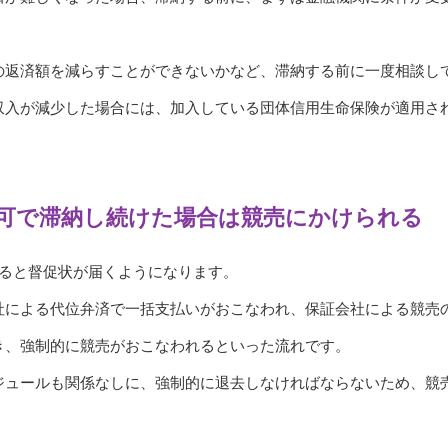
の返済額を減らすことができないかなど、滞納する前に一度相談し
収入が減少した場合には、加入している団体信用生命保険が適用さ
可で滞納し続けた場合は競売にかけられる
けると督促状が届くようになります。
社による代位弁済で一括支払いがおこなわれ、保証会社による競売
き、強制的に競売がおこなわれるといった流れです。
ジュールも関係なしに、強制的に退去しなければならないため、競