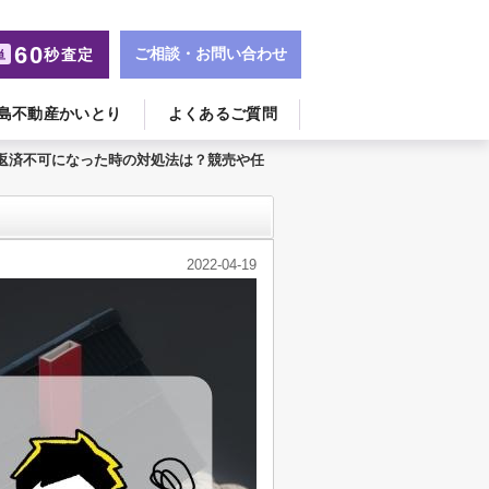
60
ご相談・お問い合わせ
秒査定
単
島不動産かいとり
よくあるご質問
返済不可になった時の対処法は？競売や任
2022-04-19