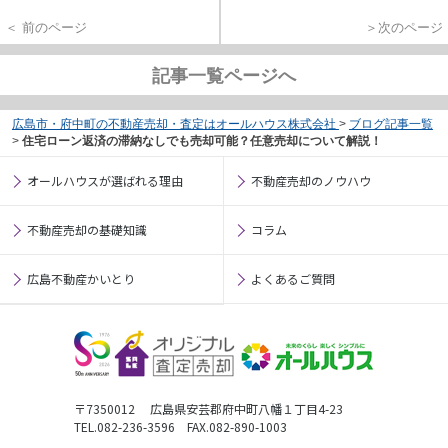
＜ 前のページ
＞次のページ
記事一覧ページへ
広島市・府中町の不動産売却・査定はオールハウス株式会社
>
ブログ記事一覧
>
住宅ローン返済の滞納なしでも売却可能？任意売却について解説！
オールハウスが選ばれる理由
不動産売却のノウハウ
不動産売却の基礎知識
コラム
広島不動産かいとり
よくあるご質問
〒7350012 広島県安芸郡府中町八幡１丁目4-23
TEL.082-236-3596 FAX.082-890-1003