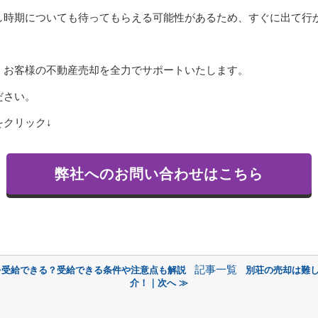
し時期についても待ってもらえる可能性があるため、すぐに出て行
、お客様の不動産売却を全力でサポートいたします。
ださい。
クリック↓
弊社へのお問い合わせはこちら
記事一覧
を受給できる？受給できる条件や注意点も解説
別荘の売却は難
介！｜次へ ≫