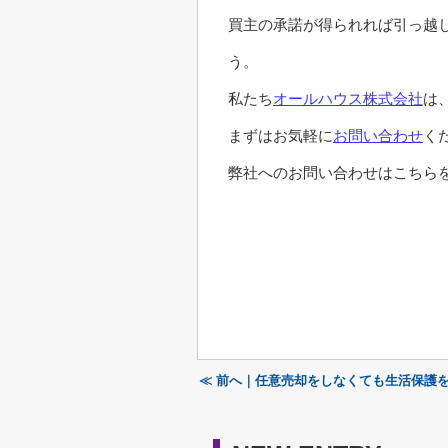
買主の承諾が得られれば引っ越
う。
私たち
オールハウス株式会社
は
まずはお気軽に
お問い合わせ
く
弊社へのお問い合わせはこちらを
≪ 前へ｜任意売却をしなくても生活保護