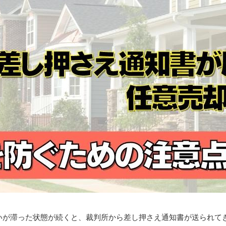
いが滞った状態が続くと、裁判所から差し押さえ通知書が送られて