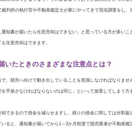
度で裁判所の執行官や不動産鑑定士が家にやってきて現況調査をし、
え通知書が届いたら任意売却はできない」と思っている方が多いこ
ても任意売却はできます。
届いたときのさまざまな注意点とは？
点で、競売へ向けて動き出していることを意識しなければなりませ
家を手放さなければならないのは同じ」といって放置してしまう方
売却できるので借金を減らせますし、残りの借金に関しては分割返
ていると、通知書が届いてから1～2か月程度で競売業者が不動産鑑