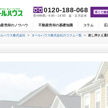
0120-188-068
早くて簡
受付時間／9:00～18:00 盆・正月定休
動産売却のノウハウ
不動産売却の基礎知識
コラム
広
ールハウス株式会社
>
オールハウス株式会社のコラム一覧
>
差し押さえ通