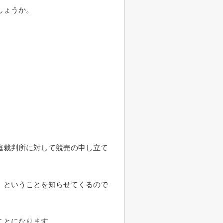
しょうか。
庭裁判所に対して競売の申し立て
」ということを知らせてくるので
ことになります。