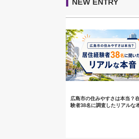
NEW ENTRY
広島市の住みやすさは本当？
験者38名に調査したリアルな