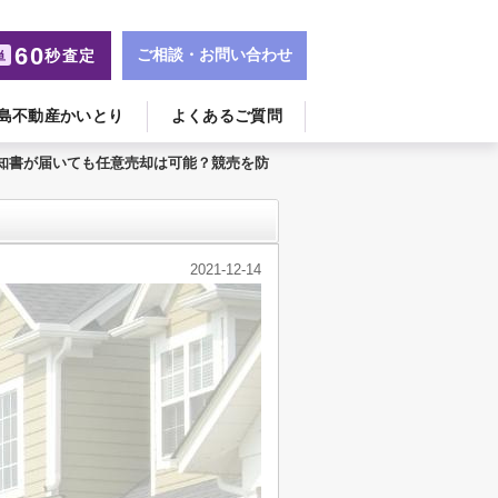
60
ご相談・お問い合わせ
秒査定
単
島不動産かいとり
よくあるご質問
知書が届いても任意売却は可能？競売を防
2021-12-14