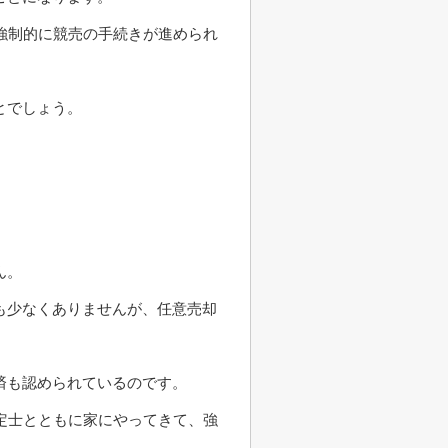
強制的に競売の手続きが進められ
とでしょう。
ん。
も少なくありませんが、任意売却
済も認められているのです。
定士とともに家にやってきて、強