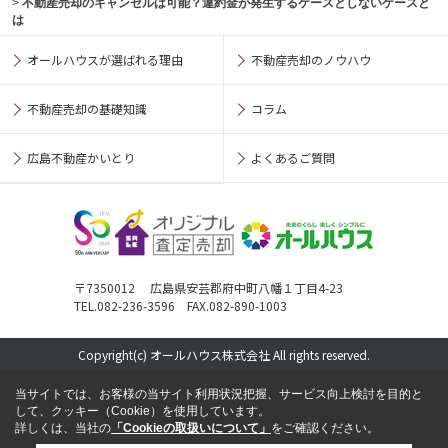
>
不動産売却のキャンセルは可能？違約金が発生するケースとしないケースと
は
オールハウスが選ばれる理由
不動産売却のノウハウ
不動産売却の基礎知識
コラム
広島不動産かいとり
よくあるご質問
〒7350012 広島県安芸郡府中町八幡１丁目4-23
TEL.082-236-3596 FAX.082-890-1003
Copyright(c) オールハウス株式会社 All rights reserved.
当サイトでは、お客様の当サイト利用状況把握、サービス向上検討を目的と
して、クッキー（Cookie）を使用しています。
詳しくは、当社の
「Cookieの取扱いについて」
をご確認ください。