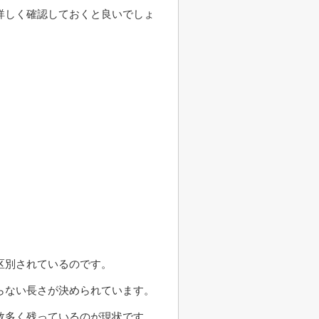
詳しく確認しておくと良いでしょ
区別されているのです。
らない長さが決められています。
数多く残っているのが現状です。