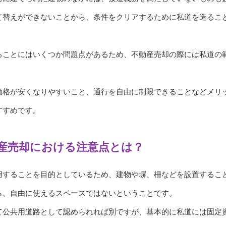
て替えができないことから、条件をクリアするために私道を造るこ
ることにはいくつか問題点があるため、不動産売却の際には私道の
価格が安くなりやすいこと、通行を自由に制限できることなどメリ
すすめです。
産売却における注意点とは？
用することを目的としているため、建物や塀、柵などを設置するこ
ら、自由に使えるスペースではないということです。
て公共用道路として認められれば別ですが、基本的に私道には固定