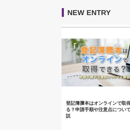
NEW ENTRY
登記簿謄本はオンラインで取
る？申請手順や注意点につい
説