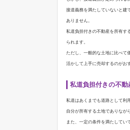
接道義務を満たしていないと建
ありません。
私道負担付きの不動産を所有す
られます。
ただし、一般的な土地に比べて
活かして上手に売却するのがお
私道負担付きの不動
私道はあくまでも道路として利
自分が所有する土地でありなが
また、一定の条件を満たしてい