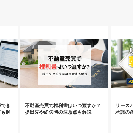
得でき
不動産売買で権利書はいつ渡すか？
リース
ても解
提出先や紛失時の注意点も解説
承諾の