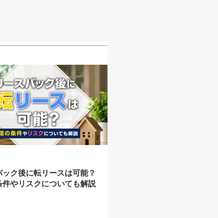
バック後に転リースは可能？
条件やリスクについても解説