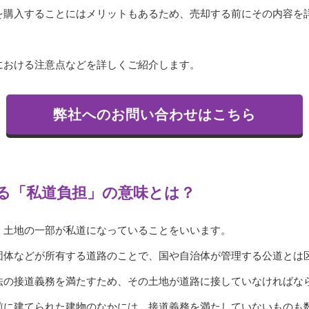
を購入することにはメリットもあるため、売却する前にその内容を
における注意点などを詳しくご紹介します。
弊社へのお問い合わせはこちら
る「私道負担」の意味とは？
、土地の一部が私道になっていることをいいます。
団体などが所有する道路のことで、国や自治体が管理する公道とは
法の接道義務を満たすため、その土地が道路に接していなければな
前に建てられた建物のなかには、接道義務を満たしていないものも