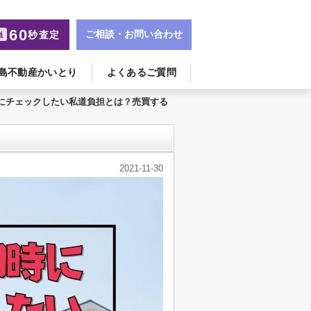
60
ご相談・お問い合わせ
秒査定
単
島不動産かいとり
よくあるご質問
にチェックしたい私道負担とは？売買する
2021-11-30