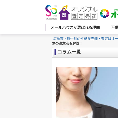
オールハウスが選ばれる理由
不
広島市・府中町の不動産売却・査定はオ
際の注意点も解説！
コラム一覧