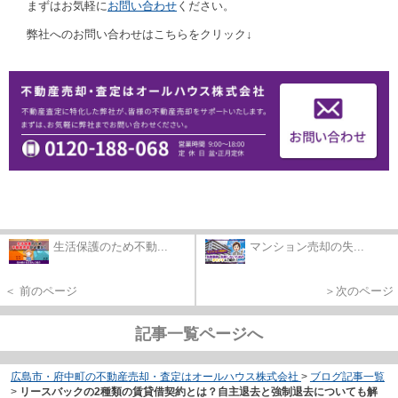
まずはお気軽に
お問い合わせ
ください。
弊社へのお問い合わせはこちらをクリック↓
生活保護のため不動...
マンション売却の失...
＜ 前のページ
＞次のページ
記事一覧ページへ
広島市・府中町の不動産売却・査定はオールハウス株式会社
>
ブログ記事一覧
>
リースバックの2種類の賃貸借契約とは？自主退去と強制退去についても解