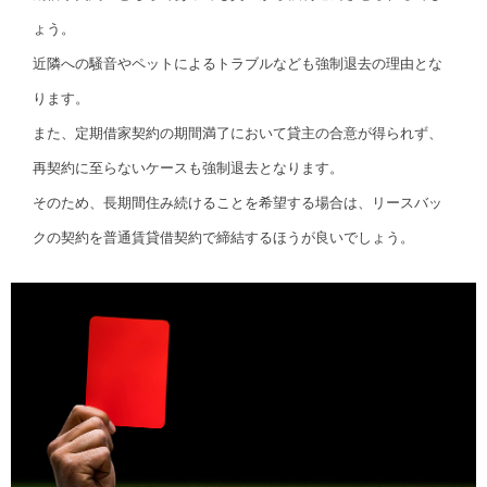
ょう。
近隣への騒音やペットによるトラブルなども強制退去の理由とな
ります。
また、定期借家契約の期間満了において貸主の合意が得られず、
再契約に至らないケースも強制退去となります。
そのため、長期間住み続けることを希望する場合は、リースバッ
クの契約を普通賃貸借契約で締結するほうが良いでしょう。