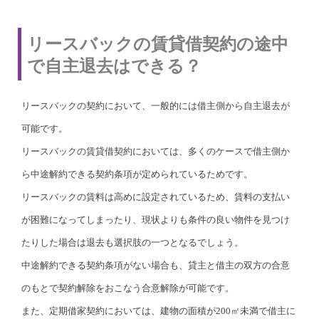
リースバックの賃貸借契約の途中
で自主退去はできる？
リースバックの契約において、一般的には借主側から自主退去が
可能です。
リースバックの賃貸借契約においては、多くのケースで借主側か
ら中途解約できる契約条項が定められているためです。
リースバックの賃料は高めに設定されているため、賃料の支払い
が困難になってしまったり、現状よりも条件の良い物件を見つけ
たりした場合は退去も選択肢の一つとなるでしょう。
中途解約できる契約条項がない場合も、貸主と借主の双方の合意
のもとで契約解除をおこなう合意解除が可能です。
また、定期借家契約においては、建物の面積が200㎡未満で借主に