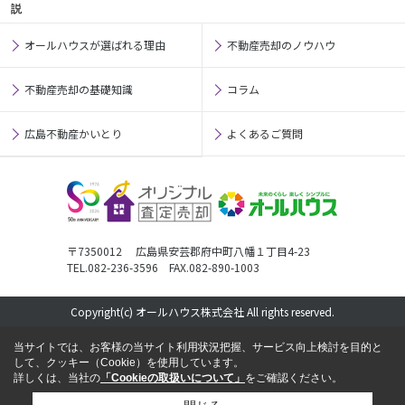
説
オールハウスが選ばれる理由
不動産売却のノウハウ
不動産売却の基礎知識
コラム
広島不動産かいとり
よくあるご質問
〒7350012 広島県安芸郡府中町八幡１丁目4-23
TEL.082-236-3596 FAX.082-890-1003
Copyright(c) オールハウス株式会社 All rights reserved.
当サイトでは、お客様の当サイト利用状況把握、サービス向上検討を目的と
して、クッキー（Cookie）を使用しています。
詳しくは、当社の
「Cookieの取扱いについて」
をご確認ください。