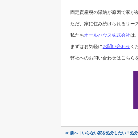
固定資産税の滞納が原因で家が
ただ、家に住み続けられるリー
私たち
オールハウス株式会社
は
まずはお気軽に
お問い合わせ
く
弊社へのお問い合わせはこちらを
≪ 前へ｜いらない家を処分したい！処