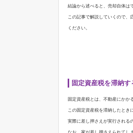
結論から述べると、売却自体は
この記事で解説していくので、
ください。
固定資産税を滞納す
固定資産税とは、不動産にかか
この固定資産税を滞納したとき
実際に差し押さえが実行されるの
なお、家が差し押さえられてし