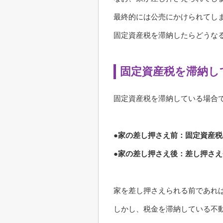
最終的には公売にかけられてし
固定資産税を滞納したらどうな
固定資産税を滞納し
固定資産税を滞納している場合
●家の差し押さえ前：固定資産
●家の差し押さえ後：差し押さ
家を差し押さえられる前であれ
しかし、税金を滞納している不