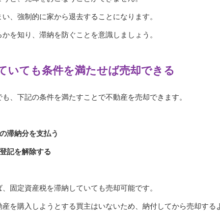
まい、強制的に家から退去することになります。
るかを知り、滞納を防ぐことを意識しましょう。
ていても条件を満たせば売却できる
でも、下記の条件を満たすことで不動産を売却できます。
税の滞納分を支払う
え登記を解除する
ば、固定資産税を滞納していても売却可能です。
動産を購入しようとする買主はいないため、納付してから売却する