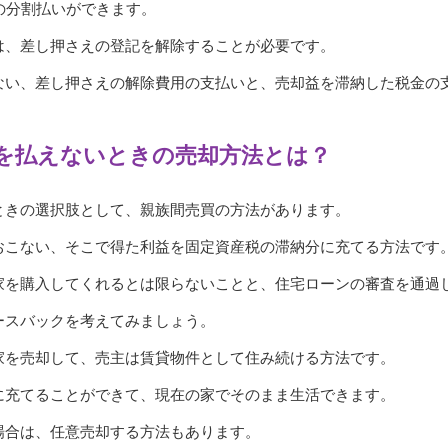
の分割払いができます。
は、差し押さえの登記を解除することが必要です。
ない、差し押さえの解除費用の支払いと、売却益を滞納した税金の
を払えないときの売却方法とは？
ときの選択肢として、親族間売買の方法があります。
おこない、そこで得た利益を固定資産税の滞納分に充てる方法です
家を購入してくれるとは限らないことと、住宅ローンの審査を通過
ースバックを考えてみましょう。
家を売却して、売主は賃貸物件として住み続ける方法です。
に充てることができて、現在の家でそのまま生活できます。
場合は、任意売却する方法もあります。