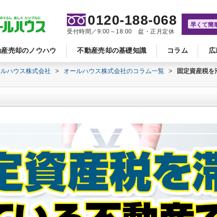
0120-188-068
早くて簡
受付時間／9:00～18:00 盆・正月定休
動産売却のノウハウ
不動産売却の基礎知識
コラム
広
ールハウス株式会社
>
オールハウス株式会社のコラム一覧
>
固定資産税を