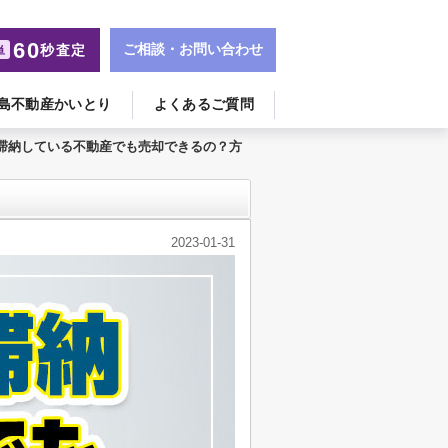
60
ご相談・お問い合わせ
秒査定
単
島不動産かいとり
よくあるご質問
滞納している不動産でも売却できるの？方
2023-01-31