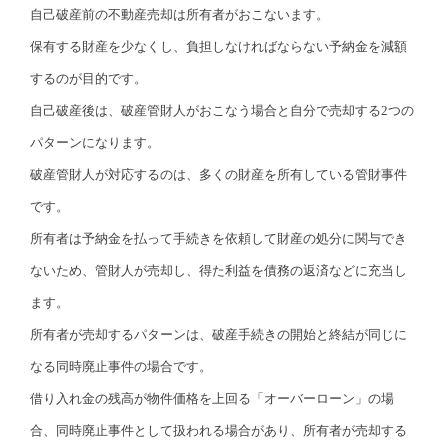
自己破産前の不動産売却は所有者がおこないます。
保有する財産を少なくし、負担しなければならない予納金を減額
するのが目的です。
自己破産後は、破産管財人がおこなう場合と自分で売却する2つの
パターンになります。
破産管財人が対応するのは、多くの財産を所有している管財事件
です。
所有者は予納金を払って手続きを依頼して財産の処分に関与でき
ないため、管財人が売却し、得た利益を債務の返済などに充当し
ます。
所有者が売却するパターンは、破産手続きの開始と終結が同じに
なる同時廃止事件の場合です。
借り入れ金の残高が物件価格を上回る「オーバーローン」の場
合、同時廃止事件として扱われる場合があり、所有者が売却する