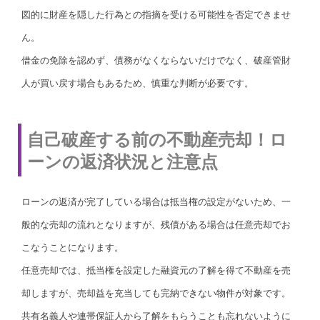
図的に財産を隠した行為との指摘を受ける可能性を否定できませ
ん。
借金の免除を認めず、債務がなくならないだけでなく、破産管財
人が買い戻す場合もあるため、慎重な判断が必要です。
自己破産する前の不動産売却！ロ
ーンの返済状況と注意点
ローンの返済が完了している場合は抵当権の設定がないため、一
般的な売却の流れとなりますが、残債がある場合は任意売却でお
こなうことになります。
任意売却では、抵当権を設定した融資元の了解を得て不動産を売
却しますが、売却益を充当しても完納できない物件が対象です。
共有名義人や連帯保証人から了解をもらうことも忘れないように