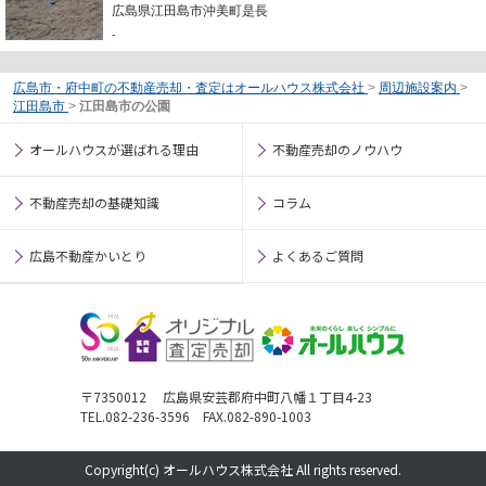
広島県江田島市沖美町是長
-
広島市・府中町の不動産売却・査定はオールハウス株式会社
>
周辺施設案内
>
江田島市
>
江田島市の公園
オールハウスが選ばれる理由
不動産売却のノウハウ
不動産売却の基礎知識
コラム
広島不動産かいとり
よくあるご質問
〒7350012 広島県安芸郡府中町八幡１丁目4-23
TEL.082-236-3596 FAX.082-890-1003
Copyright(c) オールハウス株式会社 All rights reserved.