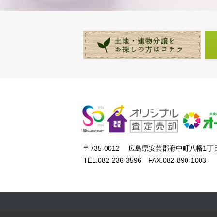
〒735-0012 広島県安芸郡府中町八幡1丁目
TEL.082-236-3596 FAX.082-890-1003