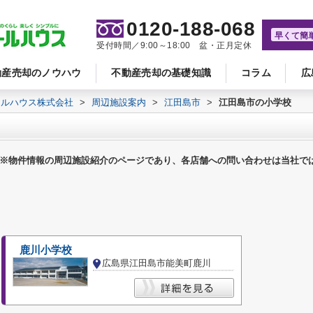
0120-188-068
早くて簡
受付時間／9:00～18:00 盆・正月定休
動産売却のノウハウ
不動産売却の基礎知識
コラム
広
ールハウス株式会社
>
周辺施設案内
>
江田島市
>
江田島市の小学校
※物件情報の周辺施設紹介のページであり、各店舗への問い合わせは当社で
鹿川小学校
広島県江田島市能美町鹿川