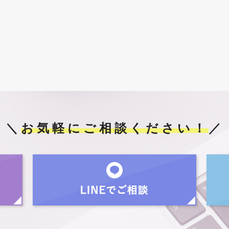
＼
お気軽にご相談ください！
／