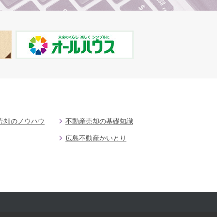
売却のノウハウ
不動産売却の基礎知識
広島不動産かいとり