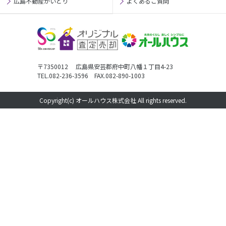
広島不動産かいとり
よくあるご質問
〒7350012 広島県安芸郡府中町八幡１丁目4-23
TEL.082-236-3596 FAX.082-890-1003
Copyright(c) オールハウス株式会社 All rights reserved.