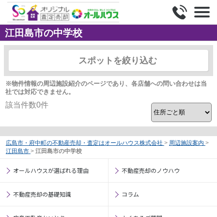
江田島市の中学校
スポットを絞り込む
※物件情報の周辺施設紹介のページであり、各店舗への問い合わせは当
社では対応できません。
該当件数
0
件
広島市・府中町の不動産売却・査定はオールハウス株式会社
>
周辺施設案内
>
江田島市
>
江田島市の中学校
オールハウスが選ばれる理由
不動産売却のノウハウ
不動産売却の基礎知識
コラム