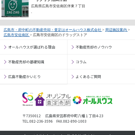
広島県広島市安佐南区伴東７丁目
-
広島市・府中町の不動産売却・査定はオールハウス株式会社
>
周辺施設案内
>
広島市安佐南区
>
広島市安佐南区のドラッグストア
オールハウスが選ばれる理由
不動産売却のノウハウ
不動産売却の基礎知識
コラム
広島不動産かいとり
よくあるご質問
〒7350012 広島県安芸郡府中町八幡１丁目4-23
TEL.082-236-3596 FAX.082-890-1003