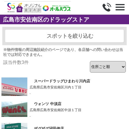
広島市安佐南区のドラッグストア
スポットを絞り込む
※物件情報の周辺施設紹介のページであり、各店舗への問い合わせは当
社では対応できません。
該当件数
3
件
スーパードラッグひまわり川内店
広島県広島市安佐南区川内１丁目
-
ウォンツ 中須店
広島県広島市安佐南区中須１丁目
-
ザグザグ沼田伴店