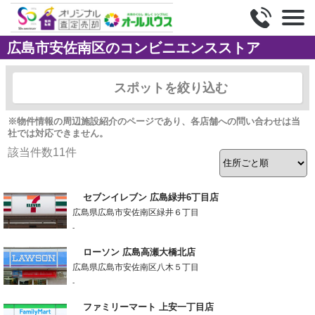
広島市安佐南区のコンビニエンスストア
スポットを絞り込む
※物件情報の周辺施設紹介のページであり、各店舗への問い合わせは当
社では対応できません。
該当件数
11
件
セブンイレブン 広島緑井6丁目店
広島県広島市安佐南区緑井６丁目
-
ローソン 広島高瀬大橋北店
広島県広島市安佐南区八木５丁目
-
ファミリーマート 上安一丁目店