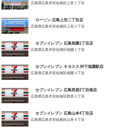
広島県広島市安佐南区上安１丁目
-
ローソン 広島上安二丁目店
広島県広島市安佐南区上安２丁目
-
セブンイレブン 広島祇園1丁目店
広島県広島市安佐南区祇園１丁目
-
セブンイレブン キヨスクJR下祗園駅店
広島県広島市安佐南区祇園３丁目
-
セブンイレブン 広島西原2丁目南店
広島県広島市安佐南区西原２丁目
-
セブンイレブン 広島山本4丁目店
広島県広島市安佐南区山本４丁目
-