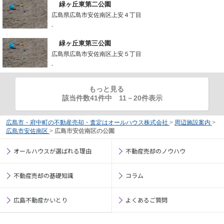
緑ヶ丘東第二公園
広島県広島市安佐南区上安４丁目
-
緑ヶ丘東第三公園
広島県広島市安佐南区上安５丁目
-
もっと見る
該当件数41件中
11
－
20
件表示
広島市・府中町の不動産売却・査定はオールハウス株式会社
>
周辺施設案内
>
広島市安佐南区
>
広島市安佐南区の公園
オールハウスが選ばれる理由
不動産売却のノウハウ
不動産売却の基礎知識
コラム
広島不動産かいとり
よくあるご質問