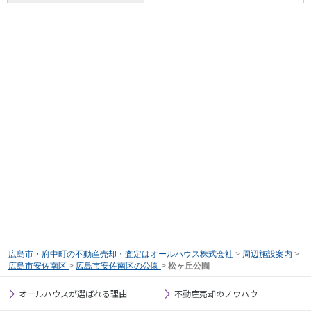
広島市・府中町の不動産売却・査定はオールハウス株式会社
>
周辺施設案内
>
広島市安佐南区
>
広島市安佐南区の公園
>
松ヶ丘公園
オールハウスが選ばれる理由
不動産売却のノウハウ