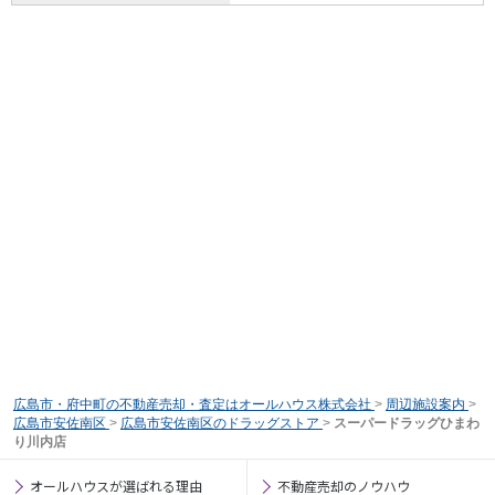
広島市・府中町の不動産売却・査定はオールハウス株式会社
>
周辺施設案内
>
広島市安佐南区
>
広島市安佐南区のドラッグストア
>
スーパードラッグひまわ
り川内店
オールハウスが選ばれる理由
不動産売却のノウハウ