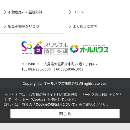
不動産売却の基礎知識
コラム
広島不動産かいとり
よくあるご質問
〒7350012 広島県安芸郡府中町八幡１丁目4-23
TEL.082-236-3596 FAX.082-890-1003
Copyright(c) オールハウス株式会社 All rights reserved.
当サイトでは、お客様の当サイト利用状況把握、サービス向上検討を目的と
して、クッキー（Cookie）を使用しています。
詳しくは、当社の
「Cookieの取扱いについて」
をご確認ください。
閉じる