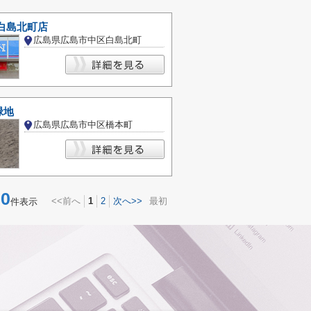
白島北町店
広島県広島市中区白島北町
緑地
広島県広島市中区橋本町
0
<<前へ
1
2
次へ>>
最初
件表示