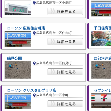
広島県広島市中区小網町
ローソン 広島住吉町店
千田保育
広島県広島市中区住吉町
鶴見公園
西部河岸
広島県広島市中区鶴見町
ローソン クリスタルプラザ店
セブンイ
広島県広島市中区中町