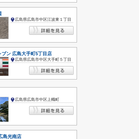
園
広島県広島市中区江波東１丁目
ブン 広島大手町5丁目店
広島県広島市中区大手町５丁目
広島県広島市中区上幟町
広島光南店