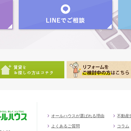
オールハウスが選ばれる理由
不動産
よくあるご質問
コラム