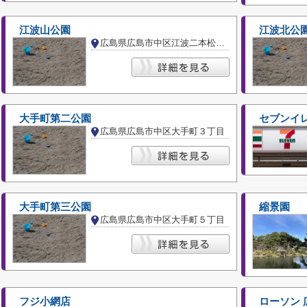
江波山公園
江波北公
広島県広島市中区江波二本松２丁目
大手町第二公園
セブンイレ
広島県広島市中区大手町３丁目
大手町第三公園
縮景園
広島県広島市中区大手町５丁目
フジ小網店
ローソン 