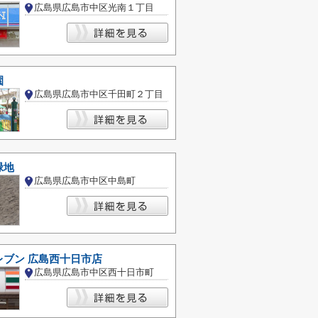
広島県広島市中区光南１丁目
園
広島県広島市中区千田町２丁目
緑地
広島県広島市中区中島町
レブン 広島西十日市店
広島県広島市中区西十日市町