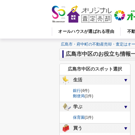
オールハウスが選ばれる理由
不
広島市・府中町の不動産売却・査定はオ
広島市中区のお役立ち情報
広島市中区のスポット選択
生活
銀行
(4件)
郵便局
(1件)
学ぶ
保育園
(1件)
買う