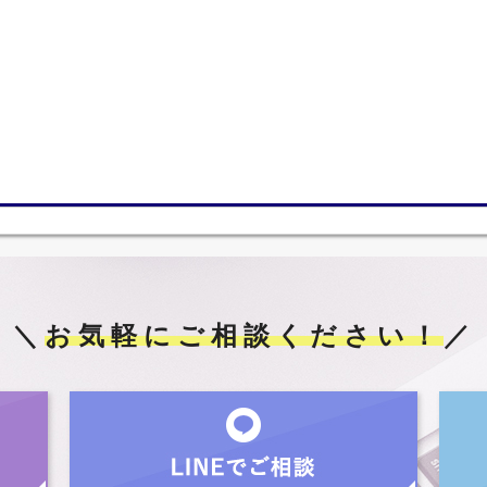
＼
お気軽にご相談ください！
／