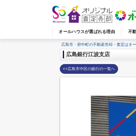
オールハウスが選ばれる理由
不
広島市・府中町の不動産売却・査定はオ
広島銀行江波支店
<<広島市中区の銀行の一覧へ