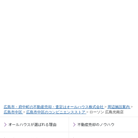
広島市・府中町の不動産売却・査定はオールハウス株式会社
>
周辺施設案内
>
広島市中区
>
広島市中区のコンビニエンスストア
>
ローソン 広島光南店
オールハウスが選ばれる理由
不動産売却のノウハウ