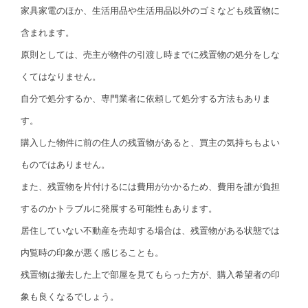
家具家電のほか、生活用品や生活用品以外のゴミなども残置物に
含まれます。
原則としては、売主が物件の引渡し時までに残置物の処分をしな
くてはなりません。
自分で処分するか、専門業者に依頼して処分する方法もありま
す。
購入した物件に前の住人の残置物があると、買主の気持ちもよい
ものではありません。
また、残置物を片付けるには費用がかかるため、費用を誰が負担
するのかトラブルに発展する可能性もあります。
居住していない不動産を売却する場合は、残置物がある状態では
内覧時の印象が悪く感じることも。
残置物は撤去した上で部屋を見てもらった方が、購入希望者の印
象も良くなるでしょう。