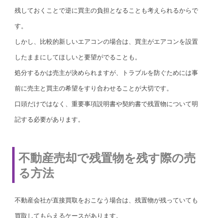
残しておくことで逆に買主の負担となることも考えられるからで
す。
しかし、比較的新しいエアコンの場合は、買主がエアコンを設置
したままにしてほしいと要望がでることも。
処分するかは売主が決められますが、トラブルを防ぐためには事
前に売主と買主の希望をすり合わせることが大切です。
口頭だけではなく、重要事項説明書や契約書で残置物について明
記する必要があります。
不動産売却で残置物を残す際の売
る方法
不動産会社が直接買取をおこなう場合は、残置物が残っていても
買取してもらえるケースがあります。