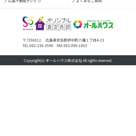
広島不動産かいとり
よくあるご質問
〒7350012 広島県安芸郡府中町八幡１丁目4-23
TEL.082-236-3596 FAX.082-890-1003
Copyright(c) オールハウス株式会社 All rights reserved.