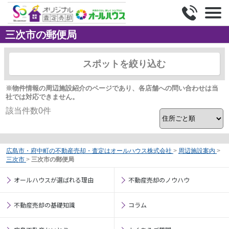
三次市の郵便局
スポットを絞り込む
※物件情報の周辺施設紹介のページであり、各店舗への問い合わせは当
社では対応できません。
該当件数
0
件
広島市・府中町の不動産売却・査定はオールハウス株式会社
>
周辺施設案内
>
三次市
>
三次市の郵便局
オールハウスが選ばれる理由
不動産売却のノウハウ
不動産売却の基礎知識
コラム