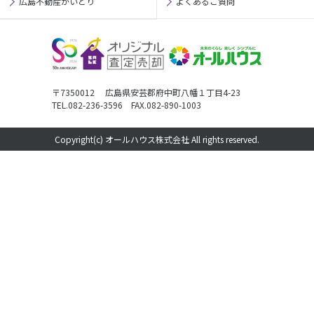
広島不動産かいとり
よくあるご質問
〒7350012 広島県安芸郡府中町八幡１丁目4-23
TEL.082-236-3596 FAX.082-890-1003
Copyright(c) オールハウス株式会社 All rights reserved.