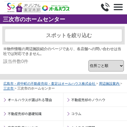
三次市のホームセンター
スポットを絞り込む
※物件情報の周辺施設紹介のページであり、各店舗への問い合わせは当
社では対応できません。
該当件数
0
件
広島市・府中町の不動産売却・査定はオールハウス株式会社
>
周辺施設案内
>
三次市
>
三次市のホームセンター
オールハウスが選ばれる理由
不動産売却のノウハウ
不動産売却の基礎知識
コラム