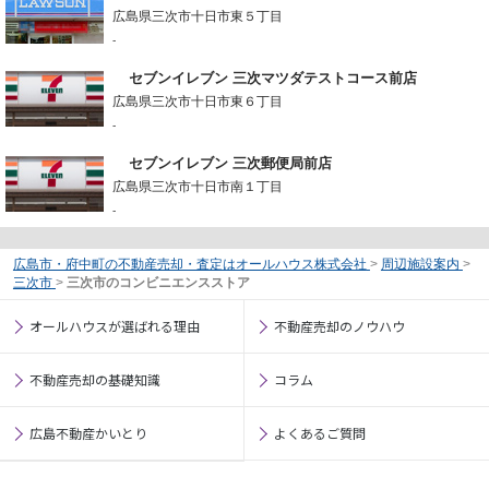
広島県三次市十日市東５丁目
-
セブンイレブン 三次マツダテストコース前店
広島県三次市十日市東６丁目
-
セブンイレブン 三次郵便局前店
広島県三次市十日市南１丁目
-
広島市・府中町の不動産売却・査定はオールハウス株式会社
>
周辺施設案内
>
三次市
>
三次市のコンビニエンスストア
オールハウスが選ばれる理由
不動産売却のノウハウ
不動産売却の基礎知識
コラム
広島不動産かいとり
よくあるご質問