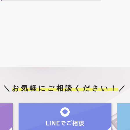
＼
お気軽にご相談ください！
／