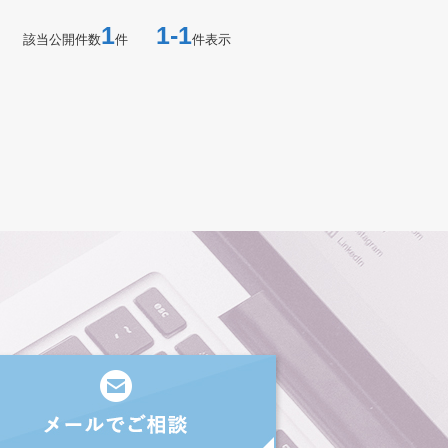
1
1-1
該当公開件数
件
件表示