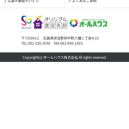
広島不動産かいとり
よくあるご質問
〒7350012 広島県安芸郡府中町八幡１丁目4-23
TEL.082-236-3596 FAX.082-890-1003
Copyright(c) オールハウス株式会社 All rights reserved.