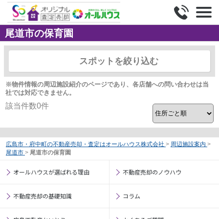
尾道市の保育園
スポットを絞り込む
※物件情報の周辺施設紹介のページであり、各店舗への問い合わせは当
社では対応できません。
該当件数
0
件
広島市・府中町の不動産売却・査定はオールハウス株式会社
>
周辺施設案内
>
尾道市
>
尾道市の保育園
オールハウスが選ばれる理由
不動産売却のノウハウ
不動産売却の基礎知識
コラム