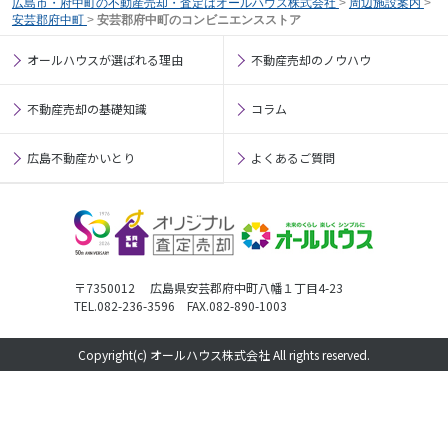
広島市・府中町の不動産売却・査定はオールハウス株式会社
>
周辺施設案内
>
安芸郡府中町
>
安芸郡府中町のコンビニエンスストア
オールハウスが選ばれる理由
不動産売却のノウハウ
不動産売却の基礎知識
コラム
広島不動産かいとり
よくあるご質問
〒7350012 広島県安芸郡府中町八幡１丁目4-23
TEL.082-236-3596 FAX.082-890-1003
Copyright(c) オールハウス株式会社 All rights reserved.