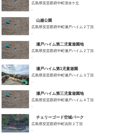
広島県安芸郡府中町清水ケ丘
-
山越公園
広島県安芸郡府中町瀬戸ハイム２丁目
-
瀬戸ハイム第二児童遊園地
広島県安芸郡府中町瀬戸ハイム２丁目
-
瀬戸ハイム第1児童遊園
広島県安芸郡府中町瀬戸ハイム３丁目
-
瀬戸ハイム第三児童遊園地
広島県安芸郡府中町瀬戸ハイム４丁目
-
チェリーゴード空城パーク
広島県安芸郡府中町浜田２丁目
-