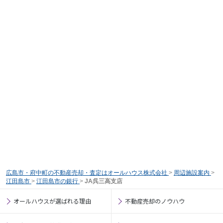
広島市・府中町の不動産売却・査定はオールハウス株式会社
>
周辺施設案内
>
江田島市
>
江田島市の銀行
>
JA呉三高支店
オールハウスが選ばれる理由
不動産売却のノウハウ