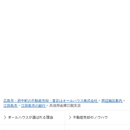
広島市・府中町の不動産売却・査定はオールハウス株式会社
>
周辺施設案内
>
江田島市
>
江田島市の銀行
>
呉信用金庫江能支店
オールハウスが選ばれる理由
不動産売却のノウハウ