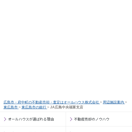
広島市・府中町の不動産売却・査定はオールハウス株式会社
>
周辺施設案内
>
東広島市
>
東広島市の銀行
>
JA広島中央福富支店
オールハウスが選ばれる理由
不動産売却のノウハウ