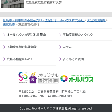
広島県東広島市福富町久芳
-
広島市・府中町の不動産売却・査定はオールハウス株式会社
>
周辺施設案内
>
東広島市
>
東広島市の銀行
オールハウスが選ばれる理由
不動産売却のノウハウ
不動産売却の基礎知識
コラム
広島不動産かいとり
よくあるご質問
〒7350012 広島県安芸郡府中町八幡１丁目4-23
TEL.082-236-3596 FAX.082-890-1003
Copyright(c) オールハウス株式会社 All rights reserved.