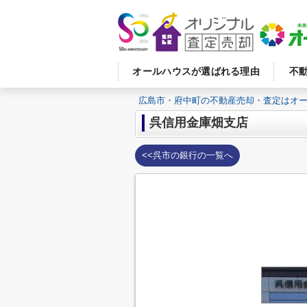
オールハウスが選ばれる理由
不
広島市・府中町の不動産売却・査定はオ
呉信用金庫畑支店
<<呉市の銀行の一覧へ