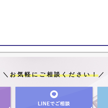
＼
お気軽にご相談ください！
／