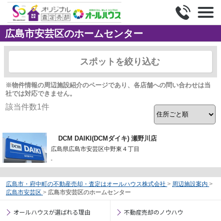
広島市安芸区のホームセンター
スポットを絞り込む
※物件情報の周辺施設紹介のページであり、各店舗への問い合わせは当
社では対応できません。
該当件数
1
件
DCM DAIKI(DCMダイキ) 瀬野川店
広島県広島市安芸区中野東４丁目
-
広島市・府中町の不動産売却・査定はオールハウス株式会社
>
周辺施設案内
>
広島市安芸区
>
広島市安芸区のホームセンター
オールハウスが選ばれる理由
不動産売却のノウハウ