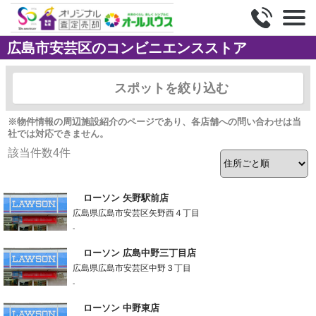
広島市安芸区のコンビニエンスストア
スポットを絞り込む
※物件情報の周辺施設紹介のページであり、各店舗への問い合わせは当
社では対応できません。
該当件数
4
件
ローソン 矢野駅前店
広島県広島市安芸区矢野西４丁目
-
ローソン 広島中野三丁目店
広島県広島市安芸区中野３丁目
-
ローソン 中野東店