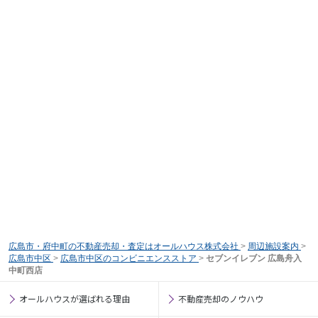
広島市・府中町の不動産売却・査定はオールハウス株式会社
>
周辺施設案内
>
広島市中区
>
広島市中区のコンビニエンスストア
>
セブンイレブン 広島舟入
中町西店
オールハウスが選ばれる理由
不動産売却のノウハウ