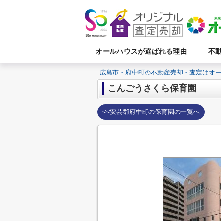
オールハウスが選ばれる理由
不
広島市・府中町の不動産売却・査定はオ
こんごうさくら保育園
<<安芸郡府中町の保育園の一覧へ