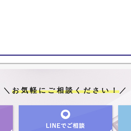
＼
お気軽にご相談ください！
／