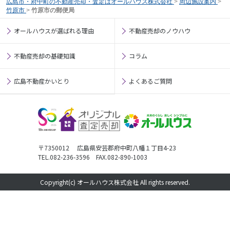
広島市・府中町の不動産売却・査定はオールハウス株式会社
>
周辺施設案内
>
竹原市
>
竹原市の郵便局
オールハウスが選ばれる理由
不動産売却のノウハウ
不動産売却の基礎知識
コラム
広島不動産かいとり
よくあるご質問
〒7350012 広島県安芸郡府中町八幡１丁目4-23
TEL.082-236-3596 FAX.082-890-1003
Copyright(c) オールハウス株式会社 All rights reserved.