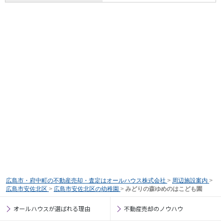
広島市・府中町の不動産売却・査定はオールハウス株式会社
>
周辺施設案内
>
広島市安佐北区
>
広島市安佐北区の幼稚園
>
みどりの森ゆめのはこども園
オールハウスが選ばれる理由
不動産売却のノウハウ