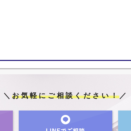
＼
お気軽にご相談ください！
／