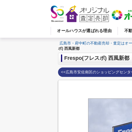
オールハウスが選ばれる理由
不
広島市・府中町の不動産売却・査定はオ
ポ) 西風新都
Frespo(フレスポ) 西風新都
<<広島市安佐南区のショッピングセンタ