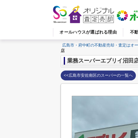
オールハウスが選ばれる理由
不
広島市・府中町の不動産売却・査定はオ
店
業務スーパーエブリイ沼田
<<広島市安佐南区のスーパーの一覧へ