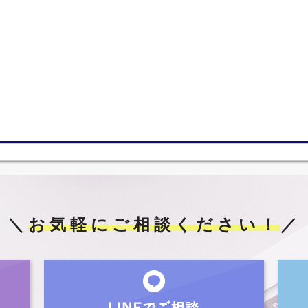
＼
お気軽にご相談ください！
／