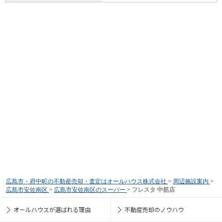
広島市・府中町の不動産売却・査定はオールハウス株式会社
>
周辺施設案内
>
広島市安佐南区
>
広島市安佐南区のスーパー
>
フレスタ 中筋店
オールハウスが選ばれる理由
不動産売却のノウハウ