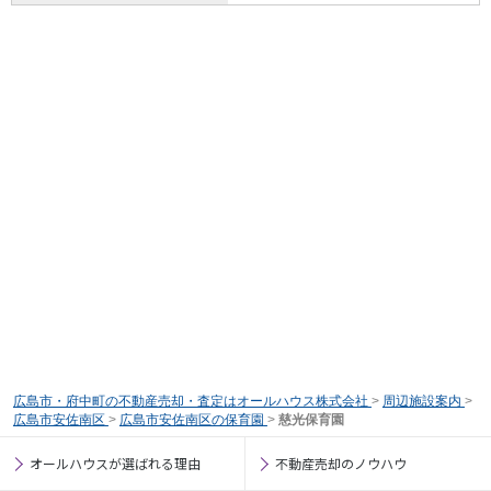
広島市・府中町の不動産売却・査定はオールハウス株式会社
>
周辺施設案内
>
広島市安佐南区
>
広島市安佐南区の保育園
>
慈光保育園
オールハウスが選ばれる理由
不動産売却のノウハウ