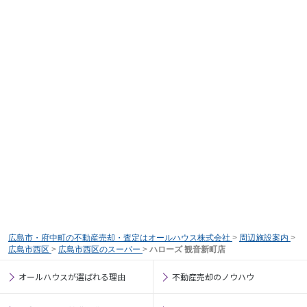
広島市・府中町の不動産売却・査定はオールハウス株式会社
>
周辺施設案内
>
広島市西区
>
広島市西区のスーパー
>
ハローズ 観音新町店
オールハウスが選ばれる理由
不動産売却のノウハウ