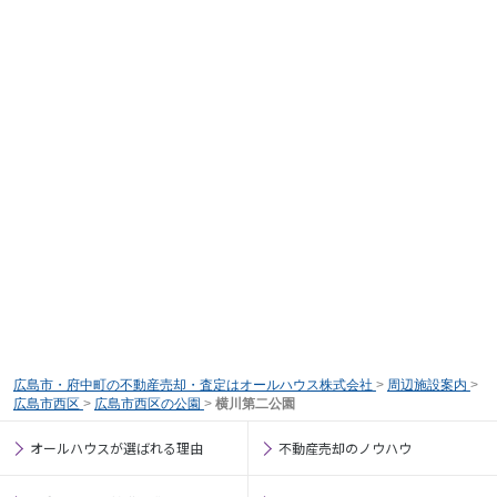
広島市・府中町の不動産売却・査定はオールハウス株式会社
>
周辺施設案内
>
広島市西区
>
広島市西区の公園
>
横川第二公園
オールハウスが選ばれる理由
不動産売却のノウハウ