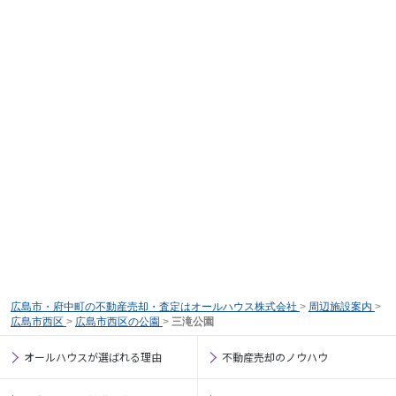
広島市・府中町の不動産売却・査定はオールハウス株式会社
>
周辺施設案内
>
広島市西区
>
広島市西区の公園
>
三滝公園
オールハウスが選ばれる理由
不動産売却のノウハウ