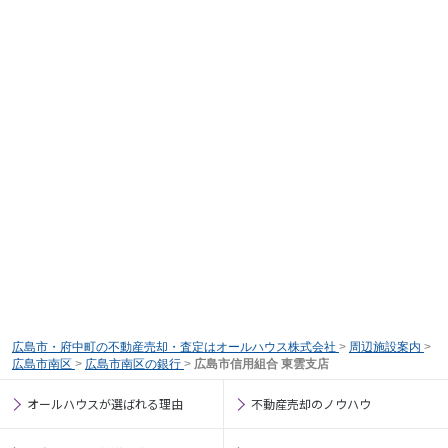
広島市・府中町の不動産売却・査定はオールハウス株式会社
>
周辺施設案内
>
広島市南区
>
広島市南区の銀行
>
広島市信用組合 東雲支店
オールハウスが選ばれる理由
不動産売却のノウハウ